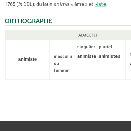
1765
(
in
DDL
);
du latin
anima
«
âme
»
et
-iste
.
ORTHOGRAPHE
ADJECTIF
singulier
pluriel
animiste
animistes
masculin
animiste
ou
féminin