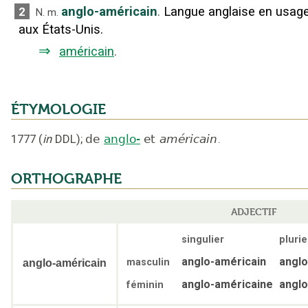
anglo-américain
.
Langue anglaise en usag
2
N.
m.
aux États-Unis.
⇒
américain
.
ÉTYMOLOGIE
1777
(
in
DDL
);
de
anglo-
et
américain
.
ORTHOGRAPHE
ADJECTIF
singulier
plurie
anglo-américain
anglo
masculin
anglo-américain
anglo-américaine
anglo
féminin