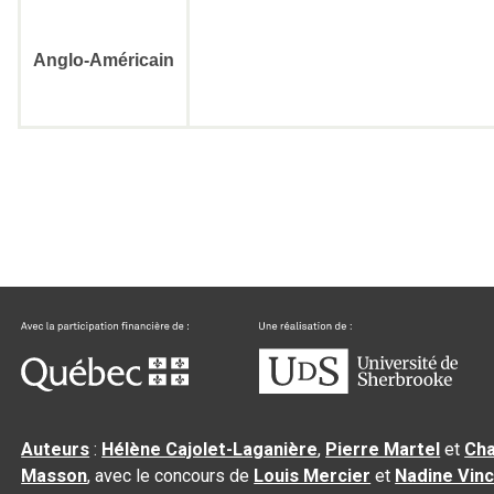
Anglo-Américain
Auteurs
:
Hélène Cajolet-Laganière
,
Pierre Martel
et
Cha
Masson
, avec le concours de
Louis Mercier
et
Nadine Vin