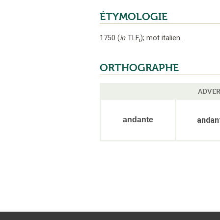
ÉTYMOLOGIE
1750
(
in
TLF
);
mot italien
.
i
ORTHOGRAPHE
ADVER
andante
andan