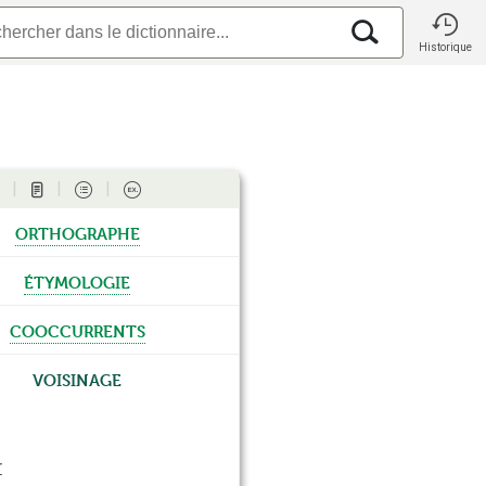
Historique
orthographe
étymologie
cooccurrents
Voisinage
r