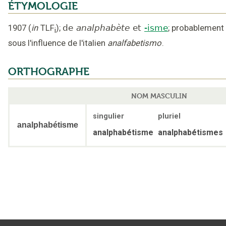
ÉTYMOLOGIE
1907
(
in
TLF
);
de
analphabète
et
-isme
;
probablement
i
sous l'influence de l'italien
analfabetismo
.
ORTHOGRAPHE
NOM MASCULIN
singulier
pluriel
analphabétisme
analphabétisme
analphabétismes