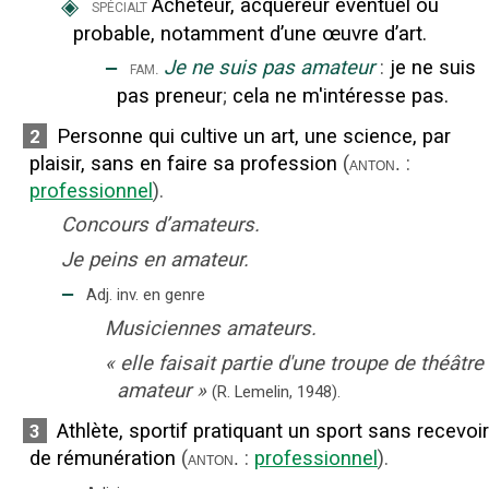
◈
Acheteur, acquéreur éventuel ou
spécialt
probable, notamment d’une œuvre d’art.
‒
Je ne suis pas amateur
:
je ne suis
fam.
pas preneur
;
cela ne m'intéresse pas.
Personne qui cultive un art, une science, par
2
plaisir, sans en faire sa profession
(
:
anton.
professionnel
).
Concours d’amateurs.
Je peins en amateur.
‒
Adj.
inv. en genre
Musiciennes amateurs.
«
elle faisait partie d'une troupe de théâtre
amateur
»
(R. Lemelin,
1948).
Athlète, sportif pratiquant un sport sans recevoir
3
de rémunération
(
:
professionnel
).
anton.