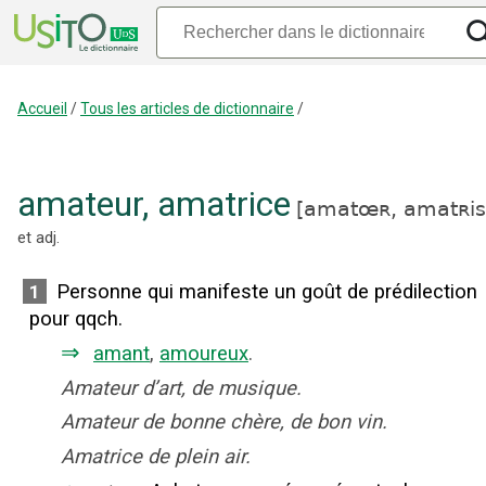
Accueil
/
Tous les articles de dictionnaire
/
amateur
,
amatrice
[
amatœʀ,
amatʀis
et
adj.
Personne qui manifeste un goût de prédilection
1
pour qqch.
⇒
amant
,
amoureux
.
Amateur d’art, de musique.
Amateur de bonne chère, de bon vin.
Amatrice de plein air.