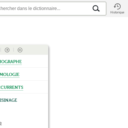
Historique
hographe
mologie
currents
isinage
e