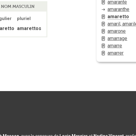
amarante
NOM MASCULIN
amaranthe
amaretto
gulier
pluriel
amaril, amaril
aretto
amarettos
amarone
amarrage
amarre
amarrer