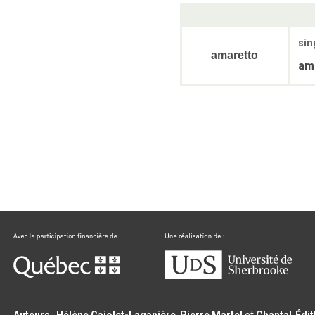
sin
amaretto
am