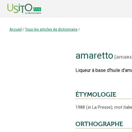
Accueil
/
Tous les articles de dictionnaire
/
amaretto
[
amaʀɛ
Liqueur à base d'huile d'ama
ÉTYMOLOGIE
1988
(
in
La Presse
);
mot itali
ORTHOGRAPHE