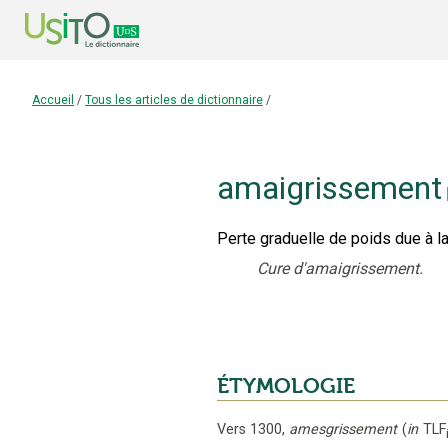
Accueil
/
Tous les articles de dictionnaire
/
amaigrissement
Perte graduelle de poids due à la
Cure d'amaigrissement.
ÉTYMOLOGIE
Vers 1300
,
amesgrissement
(
in
TLF