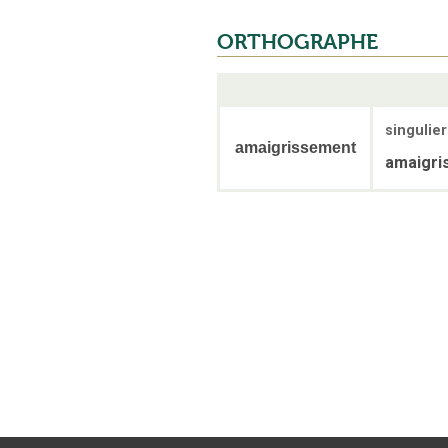
ORTHOGRAPHE
singulier
amaigrissement
amaigri