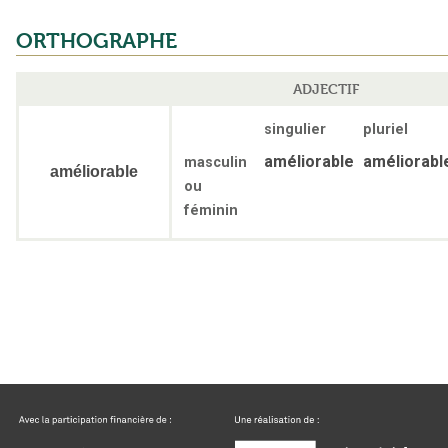
ORTHOGRAPHE
ADJECTIF
singulier
pluriel
améliorable
améliorabl
masculin
améliorable
ou
féminin