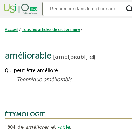
Accueil
/
Tous les articles de dictionnaire
/
améliorable
[
ameljɔʀabl
]
adj.
Qui peut être amélioré.
Technique améliorable.
ÉTYMOLOGIE
1804
;
de
améliorer
et
-able
.