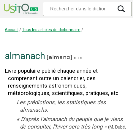
Accueil
/
Tous les articles de dictionnaire
/
almanach
[
almanɑ
]
n.
m.
Livre populaire publié chaque année et
comprenant outre un calendrier, des
renseignements astronomiques,
météorologiques, scientifiques, pratiques, etc.
Les prédictions, les statistiques des
almanachs.
«
D'après l'almanach du peuple que je viens
de consulter, l'hiver sera très long
»
(M. Dubé,