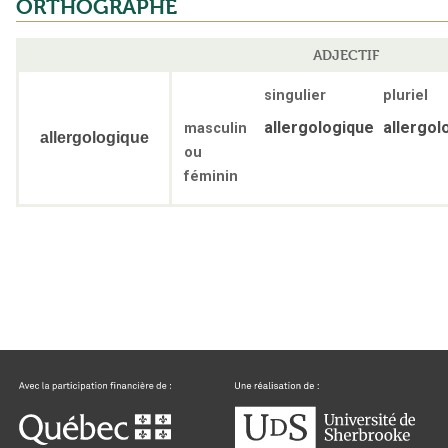
ORTHOGRAPHE
ADJECTIF
singulier
pluriel
allergologique
allergol
masculin
allergologique
ou
féminin