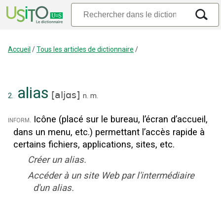
Accueil
/
Tous les articles de dictionnaire
/
alias
[
aljɑs
]
2.
n.
m.
Icône (placé sur le bureau, l’écran d’accueil,
inform.
dans un menu, etc.) permettant l’accès rapide à
certains fichiers, applications, sites, etc.
Créer un alias.
Accéder à un site Web par l'intermédiaire
d'un alias.