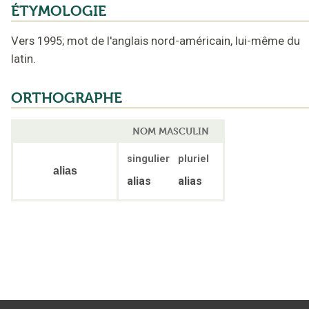
ÉTYMOLOGIE
Vers 1995
;
mot de l'anglais nord-américain
,
lui-même du
latin
.
ORTHOGRAPHE
NOM MASCULIN
singulier
pluriel
alias
alias
alias