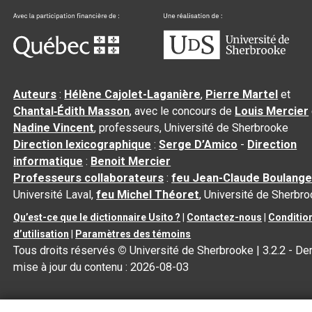
Auteurs
:
Hélène Cajolet-Laganière
,
Pierre Martel
et
Chantal‑Édith Masson
, avec le concours de
Louis Mercier
Nadine Vincent
, professeurs, Université de Sherbrooke
Direction lexicographique
:
Serge D’Amico
-
Direction
informatique
:
Benoit Mercier
Professeurs collaborateurs
:
feu Jean-Claude Boulange
Université Laval,
feu Michel Théoret
, Université de Sherbr
Qu’est-ce que le dictionnaire Usito ?
|
Contactez-nous
|
Conditio
d’utilisation
|
Paramètres des témoins
Tous droits réservés
©
Université de Sherbrooke |
3.2.2
- Der
mise à jour du contenu :
2026-08-03