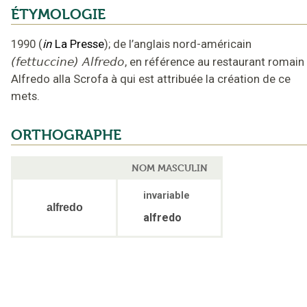
ÉTYMOLOGIE
1990
(
in
La Presse
);
de l’anglais nord-américain
(fettuccine) Alfredo
,
en référence au restaurant romain
Alfredo alla Scrofa à qui est attribuée la création de ce
mets
.
ORTHOGRAPHE
NOM MASCULIN
invariable
alfredo
alfredo