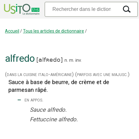
Accueil
/
Tous les articles de dictionnaire
/
alfredo
[
alfʀedo
]
n.
m.
inv.
(dans la cuisine italo-américaine)
(parfois avec une majusc.)
Sauce à base de beurre, de crème et de
parmesan râpé.
‒
en appos.
Sauce alfredo.
Fettuccine alfredo.