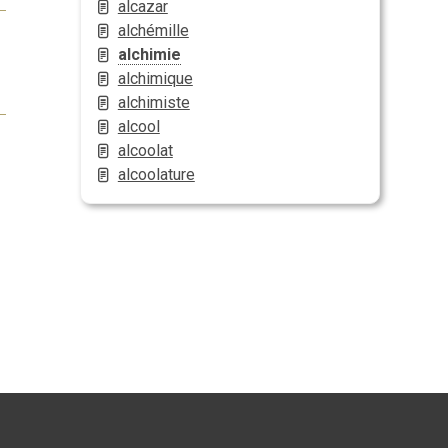
alcazar
alchémille
alchimie
alchimique
alchimiste
alcool
alcoolat
alcoolature