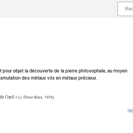
pour objet la découverte de la pierre philosophale, au moyen
nsmutation des métaux vils en métaux précieux.
e l'œil
»
(J. Éthier-Blais,
1976).