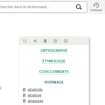
Historique
orthographe
étymologie
cooccurrents
Voisinage
alcaloïde
alcalose
alcarazas