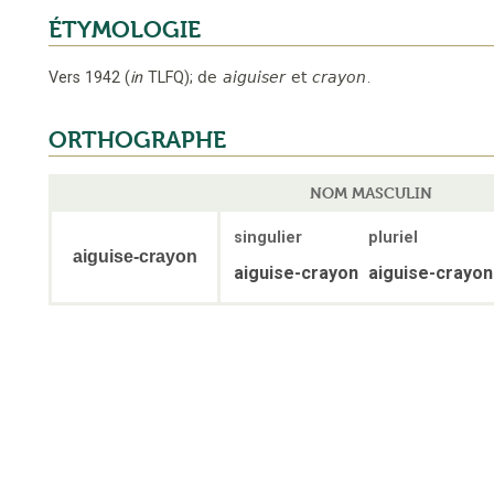
ÉTYMOLOGIE
Vers 1942
(
in
TLFQ
);
de
aiguiser
et
crayon
.
ORTHOGRAPHE
NOM MASCULIN
singulier
pluriel
aiguise-crayon
aiguise-crayon
aiguise-crayon