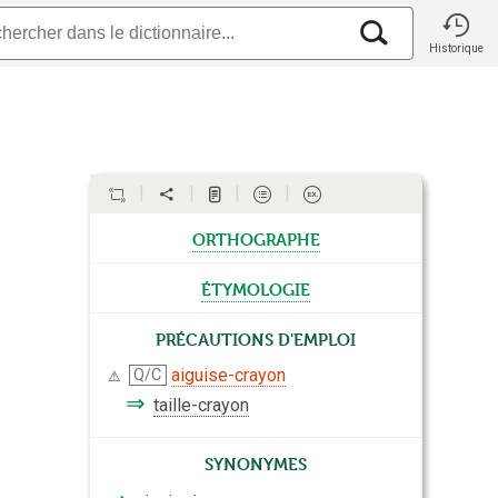
Historique
orthographe
étymologie
Précautions d'emploi
aiguise-crayon
Q/C
⚠
⇒
taille-crayon
Synonymes