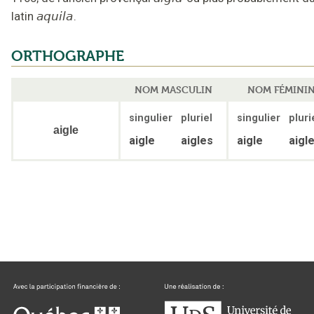
latin
aquila
.
ORTHOGRAPHE
NOM MASCULIN
NOM FÉMINI
singulier
pluriel
singulier
pluri
aigle
aigle
aigles
aigle
aigl