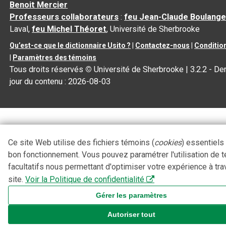
Benoit Mercier
Professeurs collaborateurs
:
feu Jean-Claude Boulange
Laval,
feu Michel Théoret
, Université de Sherbrooke
Qu’est-ce que le dictionnaire Usito ?
|
Contactez-nous
|
Condition
|
Paramètres des témoins
Tous droits réservés
©
Université de Sherbrooke |
3.2.2
- Der
jour du contenu :
2026-08-03
Ce site Web utilise des fichiers témoins (
cookies
) essentiels
bon fonctionnement. Vous pouvez paramétrer l'utilisation de 
facultatifs nous permettant d'optimiser votre expérience à tra
site.
Voir la Politique de confidentialité
Gérer les paramètres
Autoriser tout