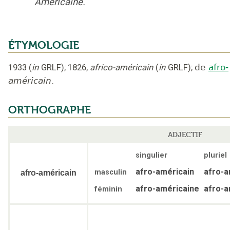
Américaine.
ÉTYMOLOGIE
1933
(
in
GRLF
);
1826
,
africo-américain
(
in
GRLF
);
de
afro-
américain
.
ORTHOGRAPHE
ADJECTIF
singulier
pluriel
afro-américain
afro-a
masculin
afro-américain
afro-américaine
afro-a
féminin