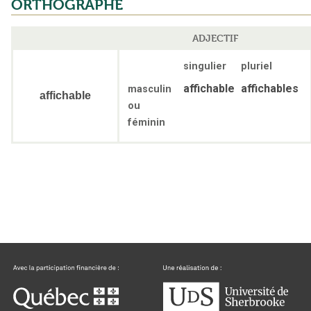
ORTHOGRAPHE
ADJECTIF
singulier
pluriel
affichable
affichables
masculin
affichable
ou
féminin