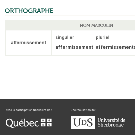
ORTHOGRAPHE
NOM MASCULIN
singulier
pluriel
affermissement
affermissement
affermissement