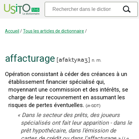
Accueil
/
Tous les articles de dictionnaire
/
affacturage
[
afaktyʀaʒ
]
n.
m.
Opération consistant à céder des créances à un
établissement financier spécialisé qui,
moyennant une commission et des intérêts, se
charge de leur recouvrement en assumant les
risques de pertes éventuelles.
(
in
GDT)
«
Dans le secteur des prêts, des joueurs
spécialisés ont fait leur apparition - dans le
prêt hypothécaire, dans l'émission de
cartes de crédit ou dans l'affacturage
»
(
Le