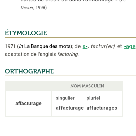
Devoir
,
1998
).
ÉTYMOLOGIE
1971
(
in
La Banque des mots
);
de
a-
,
factur(er)
et
-age
adaptation de l'anglais
factoring
.
ORTHOGRAPHE
NOM MASCULIN
singulier
pluriel
affacturage
affacturage
affacturages