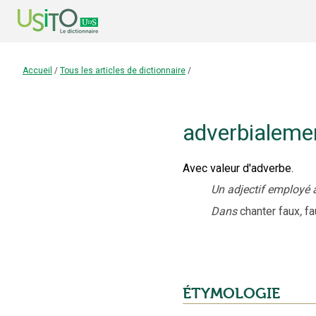
Accueil
/
Tous les articles de dictionnaire
/
adverbialeme
Avec valeur d'adverbe.
Un adjectif employé 
Dans
chanter faux
,
fa
ÉTYMOLOGIE