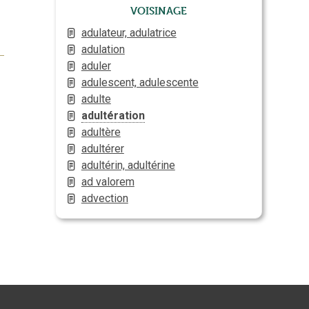
Voisinage
adulateur, adulatrice
adulation
aduler
adulescent, adulescente
adulte
adultération
adultère
adultérer
adultérin, adultérine
ad valorem
advection