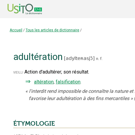
Accueil
/
Tous les articles de dictionnaire
/
adultération
[
adylteʀasjɔ̃
]
n.
f.
Action d'adultérer
;
son résultat.
vieilli
⇒
altération
,
falsification
.
«
l'interdit rend impossible de connaître la nature e
favorise leur adultération à des fins mercantiles
»
ÉTYMOLOGIE