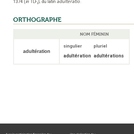
1374
(
in
TLF
);
du latin
adulteratio
.
i
ORTHOGRAPHE
NOM FÉMININ
singulier
pluriel
adultération
adultération
adultérations