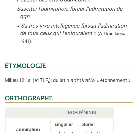
Susciter l'admiration, forcer l’admiration de
qqn.
«
Sa très vive intelligence faisait l'admiration
de tous ceux qui l'entouraient
»
(A. Grandbois,
1941).
ÉTYMOLOGIE
e
Milieu 12
s.
(
in
TLF
);
du latin
admiratio
«
étonnement
».
i
ORTHOGRAPHE
NOM FÉMININ
singulier
pluriel
admiration