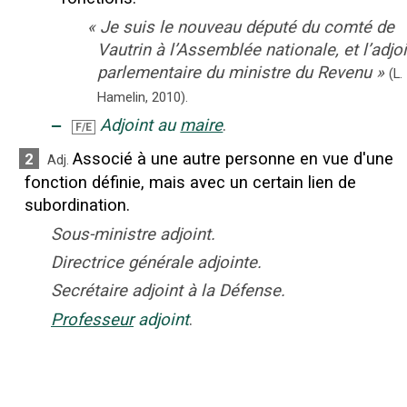
«
Je suis le nouveau député du comté de
Vautrin à l’Assemblée nationale, et l’adjo
parlementaire du ministre du Revenu
»
(
L.
Hamelin
,
2010
).
‒
Adjoint au
maire
.
F/E
Associé à une autre personne en vue d'une
2
Adj.
fonction définie, mais avec un certain lien de
subordination.
Sous-ministre adjoint.
Directrice générale adjointe.
Secrétaire adjoint à la Défense.
Professeur
adjoint
.