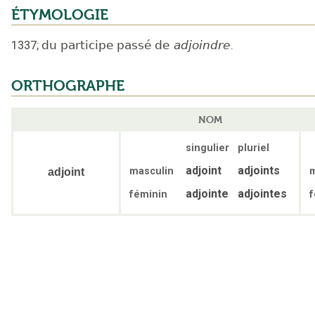
ÉTYMOLOGIE
1337
;
du participe passé de
adjoindre
.
ORTHOGRAPHE
NOM
singulier
pluriel
adjoint
adjoints
masculin
m
adjoint
adjointe
adjointes
féminin
f