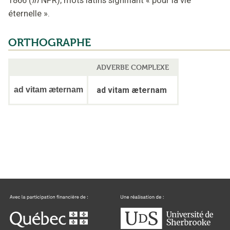
éternelle
».
ORTHOGRAPHE
ADVERBE COMPLEXE
ad vitam æternam
ad vitam æternam