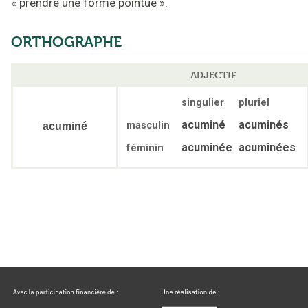
«
prendre une forme pointue
».
ORTHOGRAPHE
ADJECTIF
singulier
pluriel
acuminé
acuminés
masculin
acuminé
acuminée
acuminées
féminin