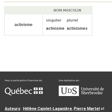
NOM MASCULIN
singulier
pluriel
activisme
activisme
activismes
Auteurs
:
Hélène Cajolet-Laganière
,
Pierre Martel
et