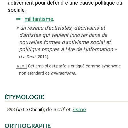
activement pour défendre une cause politique ou
sociale.
⇒
militantisme
.
«
un réseau d'activistes, d'écrivains et
d'artistes qui veulent innover dans de
nouvelles formes d'activisme social et
politique propres à l'ère de l'information
»
(
Le Droit
,
2011
).
Cet emploi est parfois critiqué comme synonyme
REM.
non standard de
militantisme
.
ÉTYMOLOGIE
1893
(
in
Le Chenil
);
de
actif
et
-isme
.
ORTHOGRAPHE