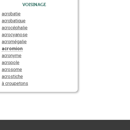
Voisinage
acrobatie
acrobatique
acrocéphalie
acrocyanose
acromégalie
acromion
acronyme
acropole
acrosome
acrostiche
à croupetons