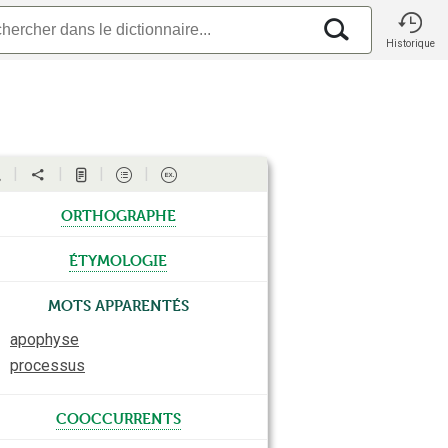
Historique
orthographe
étymologie
Mots apparentés
⇑
apophyse
⇑
processus
cooccurrents