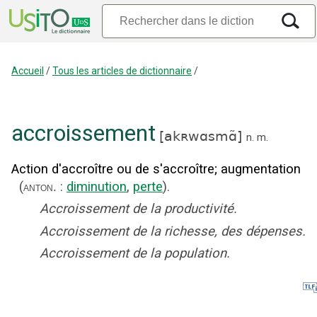
Accueil
/
Tous les articles de dictionnaire
/
accroissement
[
akʀwɑsmɑ̃
]
n.
m.
Action d'accroître ou de s'accroître
;
augmentation
(
:
diminution
,
perte
).
anton.
Accroissement de la productivité.
Accroissement de la richesse, des dépenses.
Accroissement de la population.