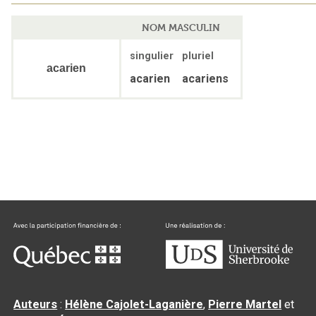
NOM MASCULIN
singulier
pluriel
acarien
acarien
acariens
Auteurs
:
Hélène Cajolet-Laganière
,
Pierre Martel
et