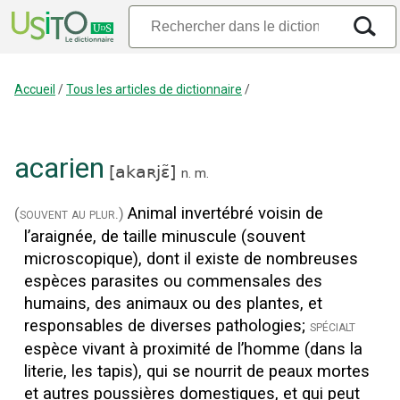
Accueil
/
Tous les articles de dictionnaire
/
acarien
[
akaʀjɛ̃
]
n.
m.
Animal invertébré voisin de
(souvent au plur.)
l’araignée, de taille minuscule (souvent
microscopique), dont il existe de nombreuses
espèces parasites ou commensales des
humains, des animaux ou des plantes, et
responsables de diverses pathologies
;
spécialt
espèce vivant à proximité de l’homme (dans la
literie, les tapis), qui se nourrit de peaux mortes
et autres poussières domestiques, et qui peut