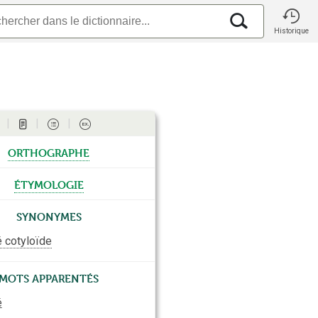
Historique
orthographe
étymologie
Synonymes
é cotyloïde
Mots apparentés
é