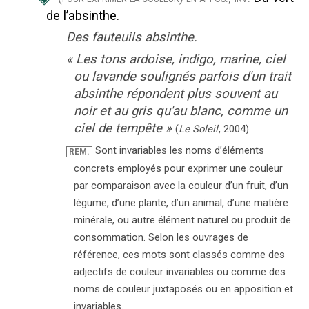
de l’absinthe.
Des fauteuils absinthe.
«
Les tons ardoise, indigo, marine, ciel
ou lavande soulignés parfois d'un trait
absinthe répondent plus souvent au
noir et au gris qu'au blanc, comme un
ciel de tempête
»
(
Le Soleil
,
2004
).
Sont invariables les noms d’éléments
REM.
concrets employés pour exprimer une couleur
par comparaison avec la couleur d’un fruit, d’un
légume, d’une plante, d’un animal, d’une matière
minérale, ou autre élément naturel ou produit de
consommation. Selon les ouvrages de
référence, ces mots sont classés comme des
adjectifs de couleur invariables ou comme des
noms de couleur juxtaposés ou en apposition et
invariables.