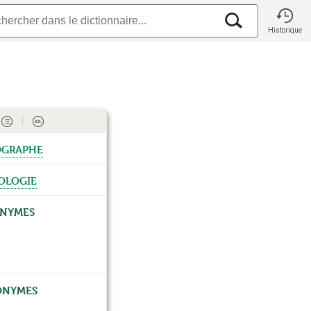
Historique
graphe
ologie
nymes
nymes