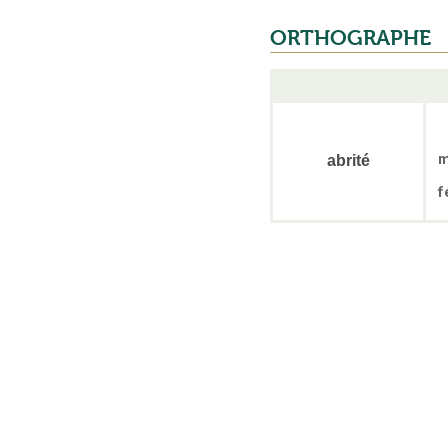
ORTHOGRAPHE
m
abrité
f