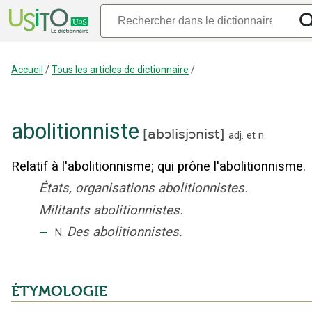
Accueil
/
Tous les articles de dictionnaire
/
abolitionniste
[
abɔlisjɔnist
]
adj.
et
n.
Relatif à l'abolitionnisme
;
qui prône l'abolitionnisme.
États, organisations abolitionnistes.
Militants abolitionnistes.
‒
Des abolitionnistes.
N.
ÉTYMOLOGIE