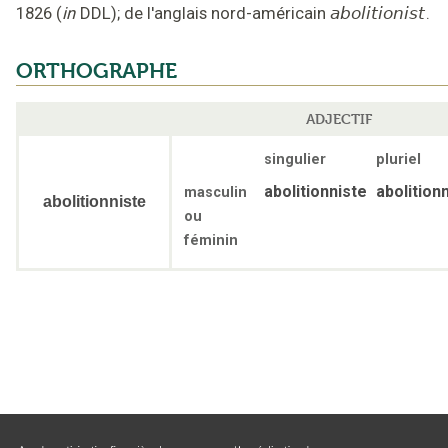
1826
(
in
DDL
);
de l'anglais nord-américain
abolitionist
.
ORTHOGRAPHE
ADJECTIF
singulier
pluriel
abolitionniste
abolition
masculin
abolitionniste
ou
féminin