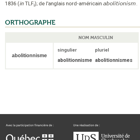
1836
(
in
TLF
);
de l'anglais nord-américain
abolitionism
.
i
ORTHOGRAPHE
NOM MASCULIN
singulier
pluriel
abolitionnisme
abolitionnisme
abolitionnismes