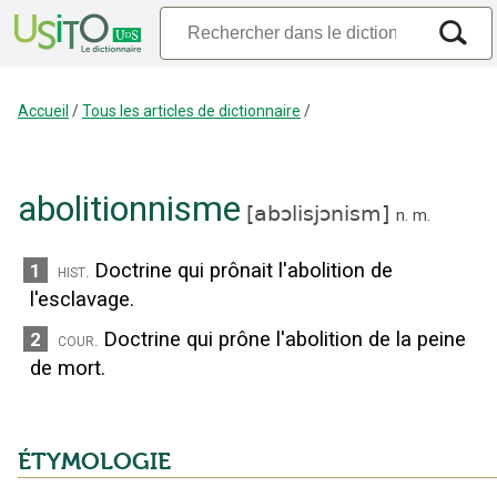
Accueil
/
Tous les articles de dictionnaire
/
abolitionnisme
[
abɔlisjɔnism
]
n.
m.
Doctrine qui prônait l'abolition de
1
hist.
l'esclavage.
Doctrine qui prône l'abolition de la peine
2
cour.
de mort.
ÉTYMOLOGIE