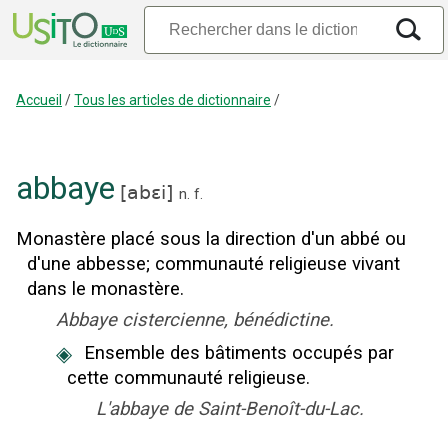
Accueil
/
Tous les articles de dictionnaire
/
abbaye
[
abɛi
]
n.
f.
Monastère placé sous la direction d'un abbé ou
d'une abbesse
;
communauté religieuse vivant
dans le monastère.
Abbaye cistercienne, bénédictine.
◈
Ensemble des bâtiments occupés par
cette communauté religieuse.
L'abbaye de Saint-Benoît-du-Lac.