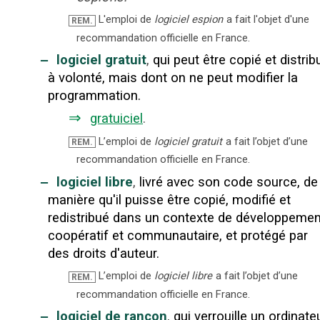
L'emploi de
logiciel espion
a fait l'objet d'une
REM.
recommandation officielle en France.
‒
logiciel gratuit
,
qui peut être copié et distrib
à volonté, mais dont on ne peut modifier la
programmation.
⇒
gratuiciel
.
L’emploi de
logiciel gratuit
a fait l’objet d’une
REM.
recommandation officielle en France.
‒
logiciel libre
,
livré avec son code source, de
manière qu'il puisse être copié, modifié et
redistribué dans un contexte de développemen
coopératif et communautaire, et protégé par
des droits d'auteur.
L’emploi de
logiciel libre
a fait l’objet d’une
REM.
recommandation officielle en France.
‒
logiciel de rançon
,
qui verrouille un ordinate