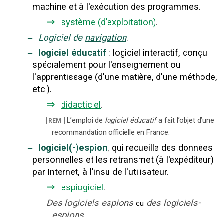
machine et à l'exécution des programmes.
⇒
système
(d'exploitation)
.
‒
Logiciel de
navigation
.
‒
logiciel éducatif
:
logiciel interactif, conçu
spécialement pour l'enseignement ou
l'apprentissage (d'une matière, d'une méthode,
etc.).
⇒
didacticiel
.
L’emploi de
logiciel éducatif
a fait l’objet d’une
REM.
recommandation officielle en France.
‒
logiciel(-)espion
,
qui recueille des données
personnelles et les retransmet (à l'expéditeur)
par Internet, à l'insu de l'utilisateur.
⇒
espiogiciel
.
Des logiciels espions
des logiciels-
ou
espions.