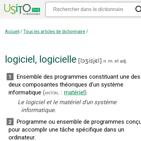
Accueil
/
Tous les articles de dictionnaire
/
logiciel
,
logicielle
[
lɔʒisjɛl
]
n.
m.
et
adj.
Ensemble des programmes constituant une des
1
deux composantes théoriques d'un système
informatique
(
:
matériel
).
anton.
Le logiciel et le matériel d'un système
informatique.
Programme ou ensemble de programmes conç
2
pour accomplir une tâche spécifique dans un
ordinateur.