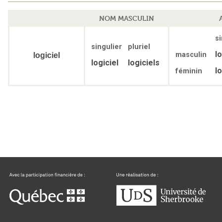
NOM MASCULIN
si
singulier
pluriel
lo
masculin
logiciel
logiciel
logiciels
lo
féminin