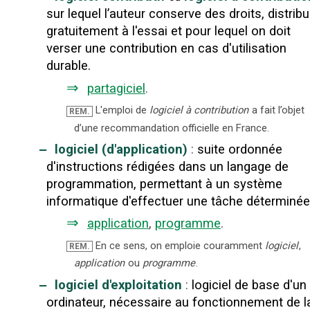
sur lequel l’auteur conserve des droits, distrib
gratuitement à l'essai et pour lequel on doit
verser une contribution en cas d'utilisation
durable.
⇒
partagiciel
.
L'emploi de
logiciel à contribution
a fait l’objet
REM.
d’une recommandation officielle en France.
‒
logiciel (d'application)
:
suite ordonnée
d'instructions rédigées dans un langage de
programmation, permettant à un système
informatique d'effectuer une tâche déterminée
⇒
application
,
programme
.
En ce sens, on emploie couramment
logiciel
,
REM.
application
ou
programme
.
‒
logiciel d'exploitation
:
logiciel de base d'un
ordinateur, nécessaire au fonctionnement de l