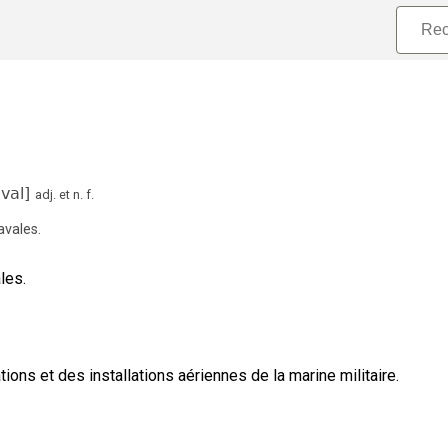
val
]
adj.
et
n.
f.
avales
.
les.
ons et des installations aériennes de la marine militaire.