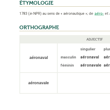
ÉTYMOLOGIE
1783
(
in
NPR
)
au sens de « aéronautique »
;
de
aéro-
et
ORTHOGRAPHE
ADJECTIF
singulier
plur
aéronaval
aér
masculin
aéronaval
aéronavale
aér
féminin
aéronavale