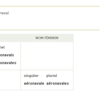
naval
.
NOM FÉMININ
iel
onavals
onavales
singulier
pluriel
aéronavale
aéronavales