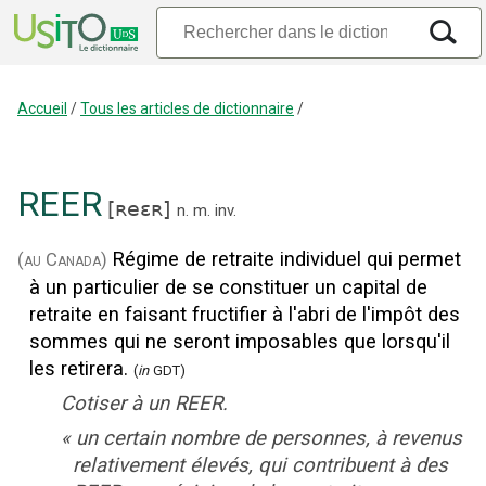
Accueil
/
Tous les articles de dictionnaire
/
REER
[
ʀeɛʀ
]
n.
m.
inv.
Régime de retraite individuel qui permet
(au Canada)
à un particulier de se constituer un capital de
retraite en faisant fructifier à l'abri de l'impôt des
sommes qui ne seront imposables que lorsqu'il
les retirera.
(
in
GDT)
Cotiser à un REER.
«
un certain nombre de personnes, à revenus
relativement élevés, qui contribuent à des