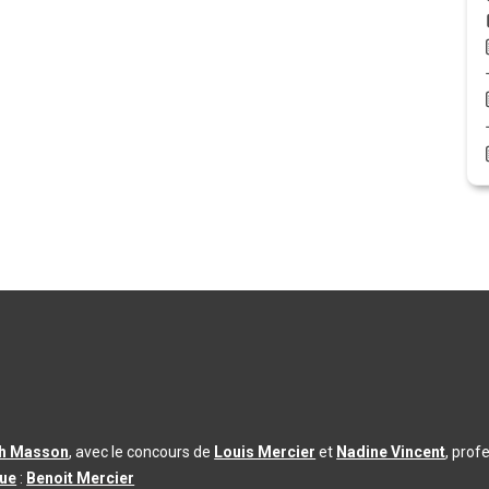
th Masson
, avec le concours de
Louis Mercier
et
Nadine Vincent
, prof
que
:
Benoit Mercier