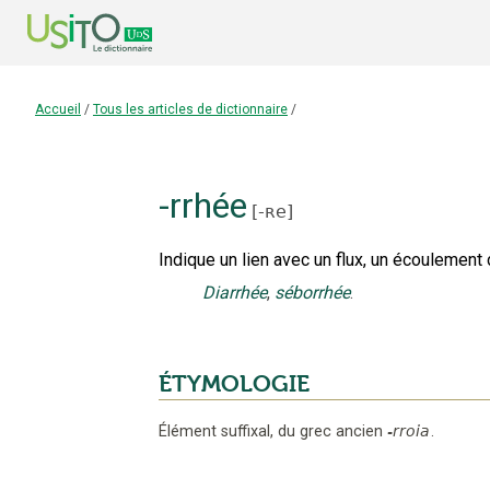
Accueil
/
Tous les articles de dictionnaire
/
-rrhée
[
-ʀe
]
Indique un lien avec un flux, un écoulement
Diarrhée
,
séborrhée
.
ÉTYMOLOGIE
Élément suffixal,
du grec ancien
-rroia
.