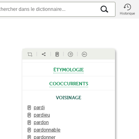
Historique
étymologie
cooccurrents
Voisinage
pardi
pardieu
pardon
pardonnable
pardonner