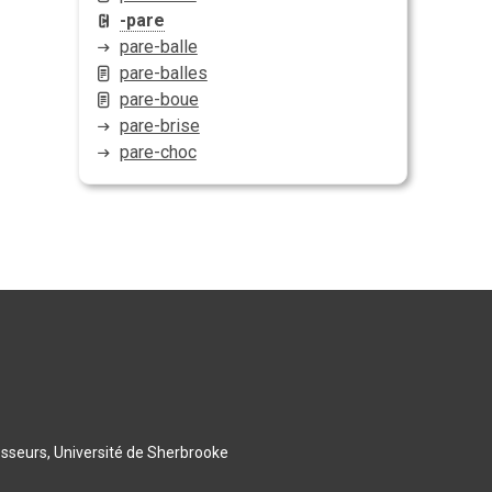
-pare
pare-balle
pare-balles
pare-boue
pare-brise
pare-choc
esseurs, Université de Sherbrooke