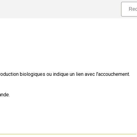
roduction biologiques ou indique un lien avec l'accouchement.
ande.