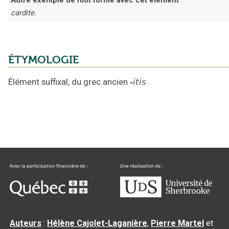
cardite.
ÉTYMOLOGIE
Élément suffixal,
du grec ancien
-itis
.
Auteurs
:
Hélène Cajolet-Laganière
,
Pierre Martel
et