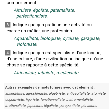
comportement.
Altruiste
,
égoïste
,
paternaliste
,
perfectionniste
.
Indique que qqn pratique une activité ou
3
exerce un métier, une profession.
Aquarelliste
,
biologiste
,
cycliste
,
garagiste
,
violoniste
.
Indique que qqn est spécialiste d'une langue,
4
d'une culture, d'une civilisation ou indique qu'une
chose se rapporte à cette spécialité.
Africaniste
,
latiniste
,
médiéviste
.
Autres exemples de mots formés avec cet élément
:
absentéiste, agrochimiste, algébriste, anticapitaliste, atomiste,
cognitiviste, figuriste, fonctionnaliste, instrumentaliste,
irrationaliste, japoniste, légaliste, parapentiste, pénaliste,