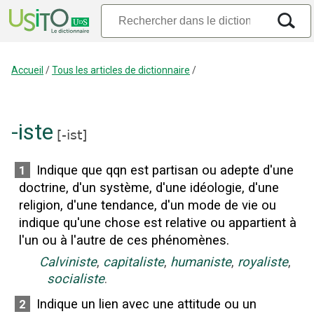
Accueil
/
Tous les articles de dictionnaire
/
-iste
[
-ist
]
Indique que qqn est partisan ou adepte d'une
1
doctrine, d'un système, d'une idéologie, d'une
religion, d'une tendance, d'un mode de vie ou
indique qu'une chose est relative ou appartient à
l'un ou à l'autre de ces phénomènes.
Calviniste
,
capitaliste
,
humaniste
,
royaliste
,
socialiste
.
Indique un lien avec une attitude ou un
2