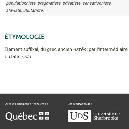
populationniste, pragmatiste, privatiste, sensationniste,
slaviste, utilitariste.
ÉTYMOLOGIE
Élément suffixal,
du grec ancien
-istês
;
par l'intermédiaire
du latin
-ista
.