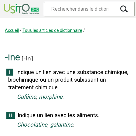
Accueil
/
Tous les articles de dictionnaire
/
-ine
[
-in
]
Indique un lien avec une substance chimique,
I
biochimique ou un produit subissant un
traitement chimique.
Caféine
,
morphine
.
Indique un lien avec les aliments.
II
Chocolatine
,
galantine
.