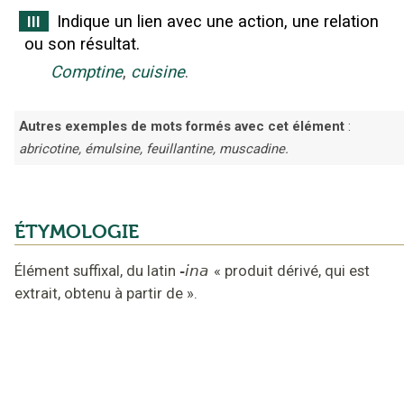
Indique un lien avec une action, une relation
III
ou son résultat.
Comptine
,
cuisine
.
Autres exemples de mots formés avec cet élément
:
abricotine, émulsine, feuillantine, muscadine.
ÉTYMOLOGIE
Élément suffixal,
du latin
-ina
«
produit dérivé, qui est
extrait, obtenu à partir de
».