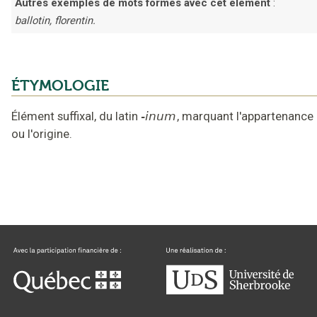
Autres exemples de mots formés avec cet élément
:
ballotin, florentin.
ÉTYMOLOGIE
Élément suffixal,
du latin
-inum
,
marquant l'appartenance
ou l'origine
.