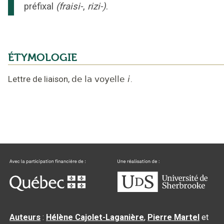
préfixal
(fraisi-
,
rizi-)
.
ÉTYMOLOGIE
Lettre de liaison,
de la voyelle
i
.
Auteurs
:
Hélène Cajolet-Laganière
,
Pierre Martel
et