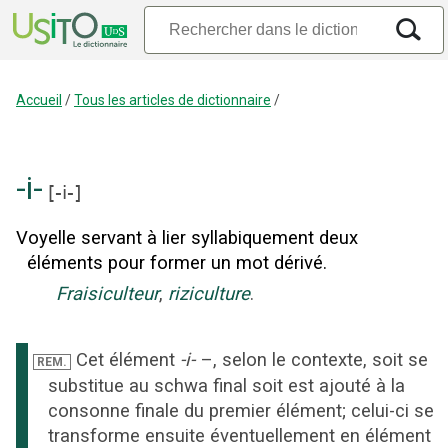
Accueil
/
Tous les articles de dictionnaire
/
-i-
[
-i-
]
Voyelle servant à lier syllabiquement deux
éléments pour former un mot dérivé.
Fraisiculteur
,
riziculture
.
Cet élément
-i-
–, selon le contexte, soit se
REM.
substitue au schwa final soit est ajouté à la
consonne finale du premier élément; celui-ci se
transforme ensuite éventuellement en élément