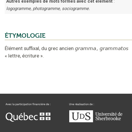
Autres exemples de mots formés avec cet élément
:
logogramme, photogramme, sociogramme.
ÉTYMOLOGIE
Élément suffixal,
du grec ancien
gramma
,
grammatos
«
lettre, écriture
».