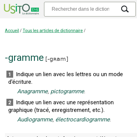
Accueil
/
Tous les articles de dictionnaire
/
-gramme
[
-gʀam
]
Indique un lien avec les lettres ou un mode
1
d'écriture.
Anagramme
,
pictogramme
.
Indique un lien avec une représentation
2
graphique (tracé, enregistrement, etc.).
Audiogramme
,
électrocardiogramme
.