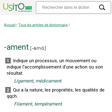
Accueil
/
Tous les articles de dictionnaire
/
-ament
[
-amɑ̃
]
Indique un processus, un mouvement ou
1
indique l'accomplissement d'une action ou son
résultat.
Ligament
,
médicament
.
Qui a la nature, les propriétés, les qualités de
2
qqch.
Filament
,
tempérament
.