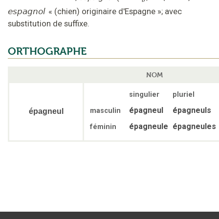
espagnol
«
(chien) originaire d'Espagne
»;
avec
substitution de suffixe
.
ORTHOGRAPHE
NOM
singulier
pluriel
épagneul
épagneuls
masculin
épagneul
épagneule
épagneules
féminin