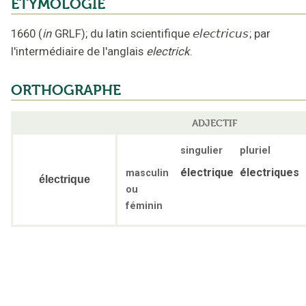
ÉTYMOLOGIE
1660
(
in
GRLF
);
du latin scientifique
electricus
;
par
l'intermédiaire de l'anglais
electrick
.
ORTHOGRAPHE
ADJECTIF
singulier
pluriel
électrique
électriques
masculin
électrique
ou
féminin