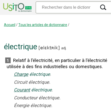
Accueil
/
Tous les articles de dictionnaire
/
électrique
[
elɛktʀik
]
adj.
Relatif à l'électricité, en particulier à l'électricité
1
utilisée à des fins industrielles ou domestiques.
Charge
électrique
.
Circuit électrique.
Courant
électrique
.
Conducteur électrique.
Énergie électrique.