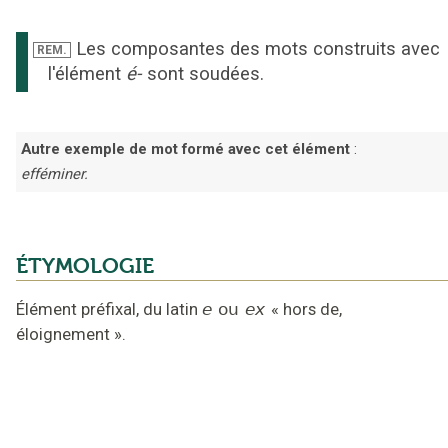
Les composantes des mots construits avec
REM.
l'élément
é-
sont soudées.
Autre exemple de mot formé avec cet élément
:
efféminer.
ÉTYMOLOGIE
Élément préfixal,
du latin
e
ou
ex
«
hors de,
éloignement
».